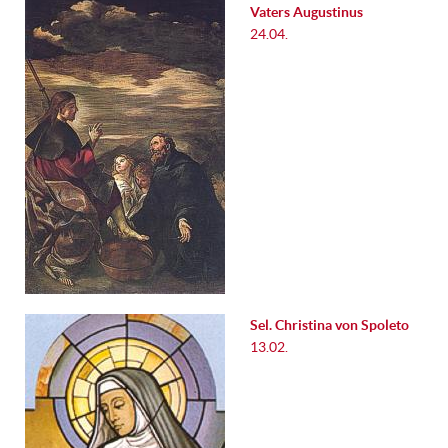
Vaters Augustinus
24.04.
Sel. Christina von Spoleto
13.02.