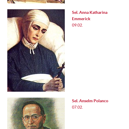
Sel. Anna Katharina
Emmerick
09.02.
Sel. Anselm Polanco
07.02.