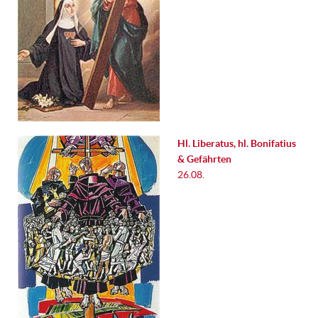
Hl. Liberatus, hl. Bonifatius
& Gefährten
26.08.