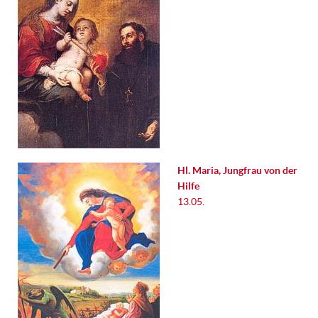
Hl. Maria, Jungfrau von der
Hilfe
13.05.