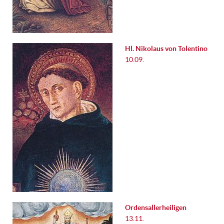
Hl. Nikolaus von Tolentino
10.09.
Ordensallerheiligen
13.11.