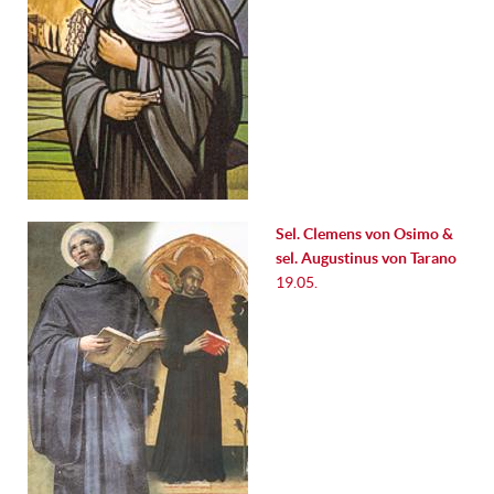
Sel. Clemens von Osimo &
sel. Augustinus von Tarano
19.05.