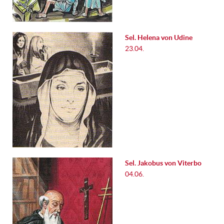
Sel. Helena von Udine
23.04.
Sel. Jakobus von Viterbo
04.06.