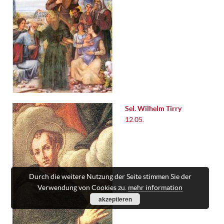
Sel. Wilhelm Tirry
12.05.
Durch die weitere Nutzung der Seite stimmen Sie der
Verwendung von Cookies zu.
mehr information
akzeptieren