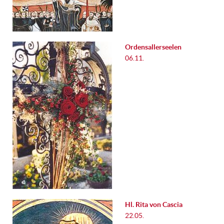
Ordensallerseelen
06.11.
Hl. Rita von Cascia
22.05.