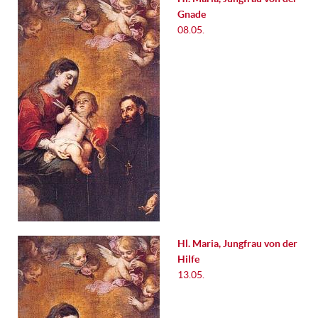
Gnade
08.05.
Hl. Maria, Jungfrau von der
Hilfe
13.05.