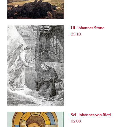
Hl. Johannes Stone
25.10.
Sel. Johannes von Rieti
02.08.