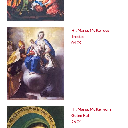
Hl. Maria, Mutter des
Trostes
04.09.
Hl. Maria, Mutter vom
Guten Rat
26.04.