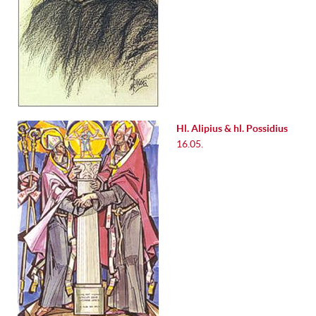
Hl. Alipius & hl. Possidius
16.05.