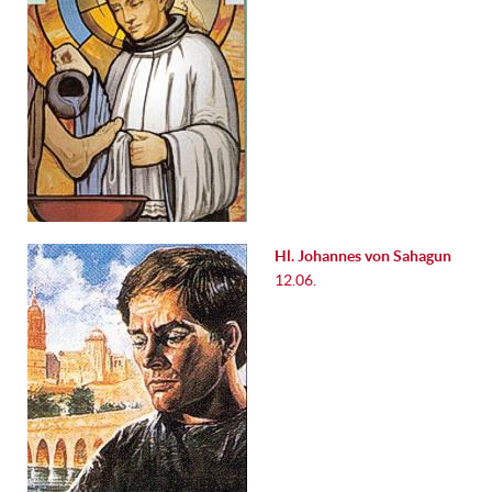
Hl. Johannes von Sahagun
12.06.