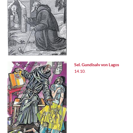
Sel. Gundisalv von Lagos
14.10.