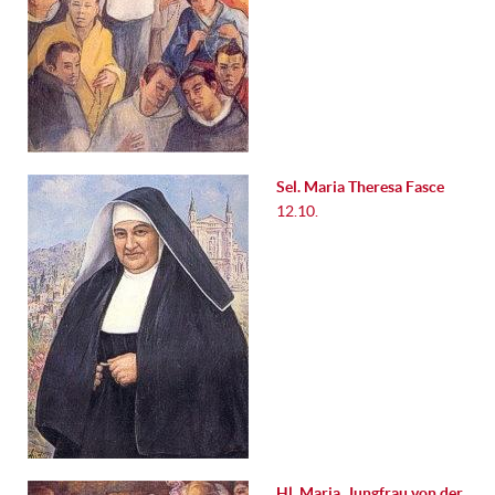
Sel. Maria Theresa Fasce
12.10.
Hl. Maria, Jungfrau von der