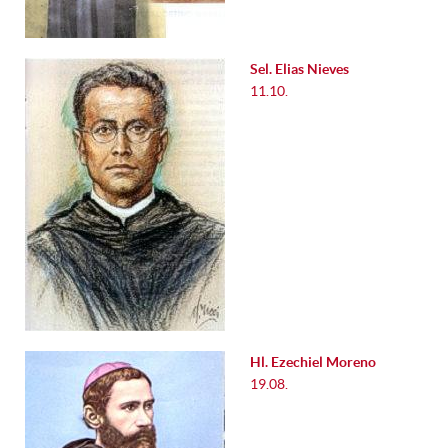
Sel. Elias Nieves
11.10.
Hl. Ezechiel Moreno
19.08.