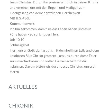
Jesus Christus. Durch ihn preisen wir dich in deiner Kirche
und vereinen uns mit den Engeln und Heiligen zum
Hochgesang von deiner göttlichen Herrlichkeit.
MB II, S. 436f.
Kommunionvers
Ich bin gekommen, damit sie das Leben haben und es in
Fülle haben - so spricht der Herr.
Joh 10,10
Schlussgebet
Herr, unser Gott, du hast uns mit dem heiligen Leib und dem
kostbaren Blut Christi gestärkt. Lass uns durch diese Feier
zur unverlierbaren und vollen Gemeinschaft mit dir
gelangen. Darum bitten wir durch Jesus Christus, unseren
Herrn.
AKTUELLES
CHRONIK