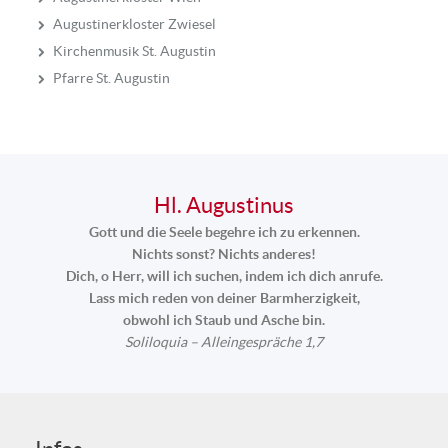
Augustinerkloster Zwiesel
Kirchenmusik St. Augustin
Pfarre St. Augustin
Hl. Augustinus
Gott und die Seele begehre ich zu erkennen.
Nichts sonst? Nichts anderes!
Dich, o Herr, will ich suchen, indem ich dich anrufe.
Lass mich reden von deiner Barmherzigkeit,
obwohl ich Staub und Asche bin.
Soliloquia – Alleingespräche 1,7