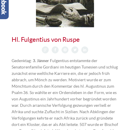
Hl. Fulgentius von Ruspe
Gedenktag:
3. Jänner
Fulgentius entstammte der
Senatorenfamilie Gordiani im heutigen Tunesien und schlug
zunächst eine weltliche Karriere ein, die er jedoch früh
abbrach, um Mönch zu werden. Motiviert wurde er zum
Mönchtum durch den Kommentar des hl. Augustinus zum
Psalm 36. So wählte er ein Ordensleben in der Form, wie es
von Augustinus ein Jahrhundert vorher begründet worden
war. Durch arianische Verfolgung gezwungen verließ er
Afrika und suchte Zuflucht in Sizilien. Nach Abklingen der
Verfolgungen kehrte er nach Afrika zurück und gründete
dort ein Kloster, das er als Abt leitete. 507 wurde er Bischof