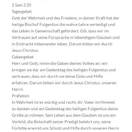
1 Sam 2,35
Tagesgebet
Gott der Wahrheit und des Friedens, in deiner Kraft hat der
heilige Bischof Fulgentius die wahre Lehre verteidigt und
das Leben in Gemeinschaft gefördert. Gib, dass wir im
Vertrauen auf seine Fürsprache in lebendigem Glauben und
in Eintracht miteinander leben. Darum bitten wir durch
Jesus Christus.
Gabengebet
Herr und Gott, nimm die Gaben deines Volkes an; wir
bringen sie dar am Gedenktag des heiligen Fulgentius und
vertrauen, dass wir durch sie deine Güte und Hilfe
erfahren. Darum bitten wir durch Jesus Christus, unseren
Herrn.
Präfation
In Wahrheit ist es würdig und recht, dir, Vater im Himmel,
zu danken und am Gedenktag des heiligen Fulgentius deine
Größe zu rühmen. Sein Leben aus dem Glauben ist uns ein
Vorbild, die Botschaft seiner Predigt belehrt uns, seine
Fürbitte erwirkt uns Schutz und Hilfe durch unseren Herrn