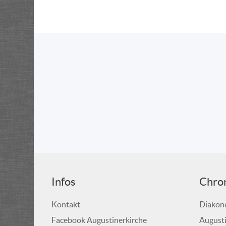
Infos
Chro
Kontakt
Diakone
Facebook Augustinerkirche
Augusti