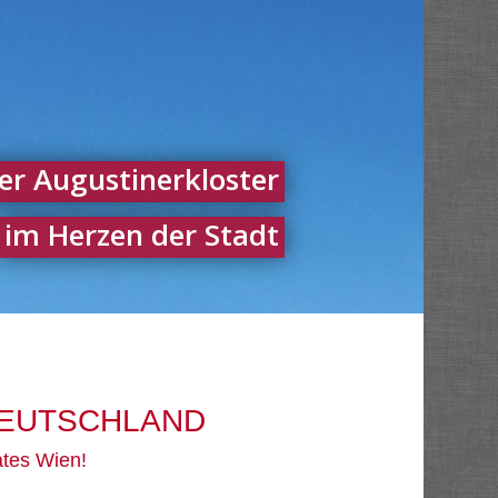
er Augustinerkloster
im Herzen der Stadt
DEUTSCHLAND
ates Wien!