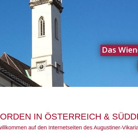
Das Wien
ORDEN IN ÖSTERREICH & SÜD
willkommen auf den Internetseiten des Augustiner-Vikari