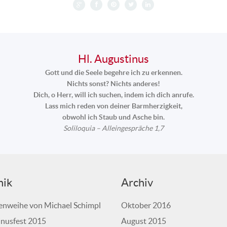
Hl. Augustinus
Gott und die Seele begehre ich zu erkennen.
Nichts sonst? Nichts anderes!
Dich, o Herr, will ich suchen, indem ich dich anrufe.
Lass mich reden von deiner Barmherzigkeit,
obwohl ich Staub und Asche bin.
Soliloquia – Alleingespräche 1,7
nik
Archiv
nweihe von Michael Schimpl
Oktober 2016
nusfest 2015
August 2015