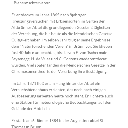
- Bienenzüchterverein
Er entdeckte im Jahre 1865 nach 8jährigen
Kreuzungsversuchen mit Erbsensorten im Garten der
Altbrünner Abtei die grundlegenden Gesetzmäßigkeiten
der Vererbung, die bis heute als die Mendelschen Gesetze
Gültigkeit haben. Im selben Jahr trug er seine Ergebnisse
dem "Naturforschenden Verein" in Brünn vor. Sie blieben
fast 40 Jahre unbeachtet, bis sie von E. von Tschermak-
Seysenegg, H. de Vries und C. Correns wiederentdeckt
wurden. Viel später fanden die Mendelschen Gesetze in der
Chromosomentheorie der Vererbung ihre Bestätigung.
Im Jahre 1871 ließ er am Hang hinter der Abtei ein
Versuchsbienenhaus errichten, das nach nach einigen
Ausbesserungsarbeiten heute noch steht. Er richtete auch
eine Station für meteorologische Beobachtungen auf dem
Gelände der Abtei ein.
Er starb am 6. Jänner 1884 in der Augustinerabtei St.
Thomas in Brünn.