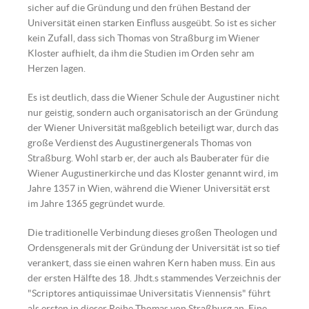
sicher auf die Gründung und den frühen Bestand der
Universität einen starken Einfluss ausgeübt. So ist es sicher
kein Zufall, dass sich Thomas von Straßburg im Wiener
Kloster aufhielt, da ihm die Studien im Orden sehr am
Herzen lagen.
Es ist deutlich, dass die Wiener Schule der Augustiner nicht
nur geistig, sondern auch organisatorisch an der Gründung
der Wiener Universität maßgeblich beteiligt war, durch das
große Verdienst des Augustinergenerals Thomas von
Straßburg. Wohl starb er, der auch als Bauberater für die
Wiener Augustinerkirche und das Kloster genannt wird, im
Jahre 1357 in Wien, während die Wiener Universität erst
im Jahre 1365 gegründet wurde.
Die traditionelle Verbindung dieses großen Theologen und
Ordensgenerals mit der Gründung der Universität ist so tief
verankert, dass sie einen wahren Kern haben muss. Ein aus
der ersten Hälfte des 18. Jhdt.s stammendes Verzeichnis der
"Scriptores antiquissimae Universitatis Viennensis" führt
als ersten in dieser Reihe Thomas von Straßburg an. Eine