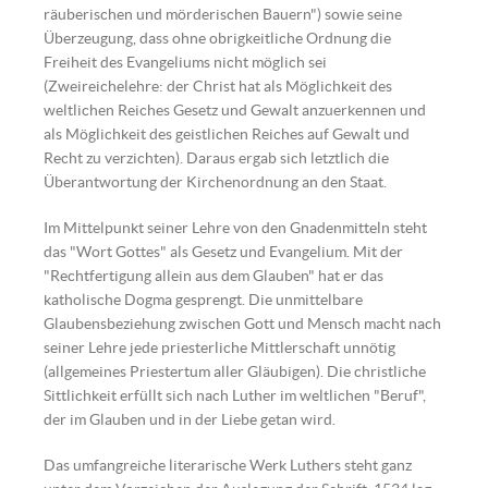
Pixabay.com
räuberischen und mörderischen Bauern") sowie seine
Überzeugung, dass ohne obrigkeitliche Ordnung die
Freiheit des Evangeliums nicht möglich sei
(Zweireichelehre: der Christ hat als Möglichkeit des
weltlichen Reiches Gesetz und Gewalt anzuerkennen und
als Möglichkeit des geistlichen Reiches auf Gewalt und
Recht zu verzichten). Daraus ergab sich letztlich die
Überantwortung der Kirchenordnung an den Staat.
Im Mittelpunkt seiner Lehre von den Gnadenmitteln steht
das "Wort Gottes" als Gesetz und Evangelium. Mit der
"Rechtfertigung allein aus dem Glauben" hat er das
katholische Dogma gesprengt. Die unmittelbare
Glaubensbeziehung zwischen Gott und Mensch macht nach
seiner Lehre jede priesterliche Mittlerschaft unnötig
(allgemeines Priestertum aller Gläubigen). Die christliche
Sittlichkeit erfüllt sich nach Luther im weltlichen "Beruf",
der im Glauben und in der Liebe getan wird.
Das umfangreiche literarische Werk Luthers steht ganz