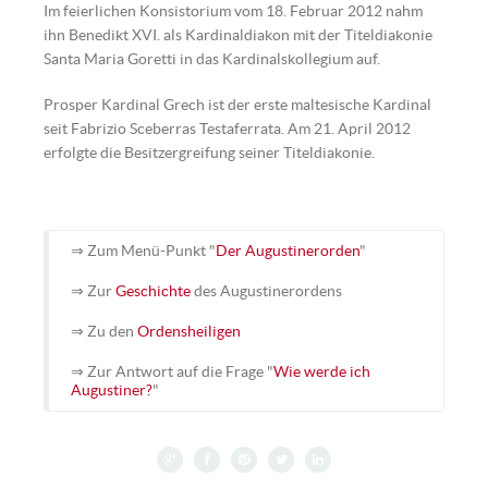
Im feierlichen Konsistorium vom 18. Februar 2012 nahm
ihn Benedikt XVI. als Kardinaldiakon mit der Titeldiakonie
Santa Maria Goretti in das Kardinalskollegium auf.
Prosper Kardinal Grech ist der erste maltesische Kardinal
seit Fabrizio Sceberras Testaferrata. Am 21. April 2012
erfolgte die Besitzergreifung seiner Titeldiakonie.
Prosper Kardinal Grech OSA | ©
Augustiner Wien
⇒ Zum Menü-Punkt "
Der Augustinerorden
"
⇒ Zur
Geschichte
des Augustinerordens
⇒ Zu den
Ordensheiligen
⇒ Zur Antwort auf die Frage "
Wie werde ich
Augustiner?
"