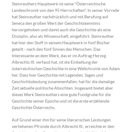
Steinreuthers Hauptwerk ist seine "Österreichische
Landeschronik von den 95 Herrschaften". In seiner Vorrede
hat Steinreuther nachdrücklich und mit Berufung auf
Seneca den großen Wert der Geschichtskenntnis
hervorgehoben und damit auch die Geschichte als eine
Disziplin, also als Wissenschaft, eingeführt. Steinreuther
hat hier den Stoff in seinem Hauptwerk in fünf Bücher
geteilt - nach den fünf Sinnen des Menschen. Das
Interessante an dem Werk, das er im Auftrag Herzog
Albrechts III. verfasst hat, ist die Einbettung der
österreichischen Geschichte in eine Weltchronik von Adam
her. Dass hier Geschichte mit Legenden, Sagen und
Geschichtsdeutung zusammenfallen, hat für die damalige
Zeit aktuelle politische Absichten. Insgesamt bietet aber
dieses Werk Steinreuthers eine gute Fundgrube für die
Geschichte seiner Epoche und ist die erste erzählende
Geschichte Österreichs.
Auf Grund einer ihm für seine literarischen Leistungen
verliehenen Pfründe durch Albrecht III., erreichte er den