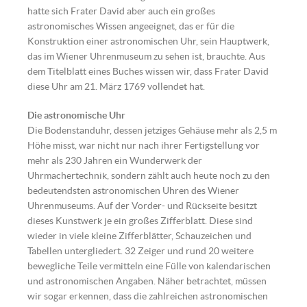
hatte sich Frater David aber auch ein großes
astronomisches Wissen angeeignet, das er für die
Konstruktion einer astronomischen Uhr, sein Hauptwerk,
das im Wiener Uhrenmuseum zu sehen ist, brauchte. Aus
dem Titelblatt eines Buches wissen wir, dass Frater David
diese Uhr am 21. März 1769 vollendet hat.
Die astronomische Uhr
Die Bodenstanduhr, dessen jetziges Gehäuse mehr als 2,5 m
Höhe misst, war nicht nur nach ihrer Fertigstellung vor
mehr als 230 Jahren ein Wunderwerk der
Uhrmachertechnik, sondern zählt auch heute noch zu den
bedeutendsten astronomischen Uhren des Wiener
Uhrenmuseums. Auf der Vorder- und Rückseite besitzt
dieses Kunstwerk je ein großes Zifferblatt. Diese sind
wieder in viele kleine Zifferblätter, Schauzeichen und
Tabellen untergliedert. 32 Zeiger und rund 20 weitere
bewegliche Teile vermitteln eine Fülle von kalendarischen
und astronomischen Angaben. Näher betrachtet, müssen
wir sogar erkennen, dass die zahlreichen astronomischen