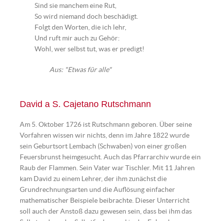
Sind sie manchem eine Rut,
So wird niemand doch beschädigt.
Folgt den Worten, die ich lehr,
Und ruft mir auch zu Gehör:
Wohl, wer selbst tut, was er predigt!
Aus: "Etwas für alle"
David a S. Cajetano Rutschmann
Am 5. Oktober 1726 ist Rutschmann geboren. Über seine
Vorfahren wissen wir nichts, denn im Jahre 1822 wurde
sein Geburtsort Lembach (Schwaben) von einer großen
Feuersbrunst heimgesucht. Auch das Pfarrarchiv wurde ein
Raub der Flammen. Sein Vater war Tischler. Mit 11 Jahren
kam David zu einem Lehrer, der ihm zunächst die
Grundrechnungsarten und die Auflösung einfacher
mathematischer Beispiele beibrachte. Dieser Unterricht
soll auch der Anstoß dazu gewesen sein, dass bei ihm das