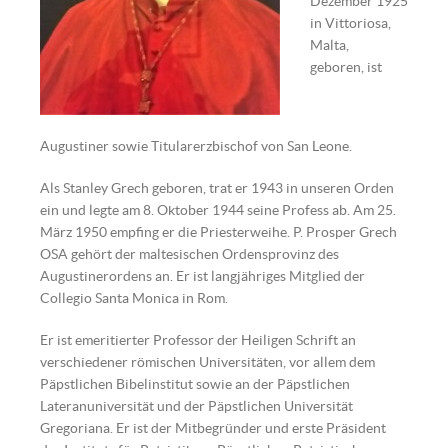
Dezember 1925
in Vittoriosa,
Malta,
geboren, ist
Augustiner sowie Titularerzbischof von San Leone.
Als Stanley Grech geboren, trat er 1943 in unseren Orden
ein und legte am 8. Oktober 1944 seine Profess ab. Am 25.
März 1950 empfing er die Priesterweihe. P. Prosper Grech
OSA gehört der maltesischen Ordensprovinz des
Augustinerordens an. Er ist langjähriges Mitglied der
Collegio Santa Monica in Rom.
Er ist emeritierter Professor der Heiligen Schrift an
verschiedener römischen Universitäten, vor allem dem
Päpstlichen Bibelinstitut sowie an der Päpstlichen
Lateranuniversität und der Päpstlichen Universität
Gregoriana. Er ist der Mitbegründer und erste Präsident