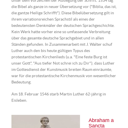
unter dem Vorzeichen der Auslegung der Schrift. 1534 lag
die Bibel als ganze in neuer Übersetzung vor ("Biblia, das ist,
die gantze Heilige Schrifft"). Diese Bibelübersetzung gilt in
ihrem variationsreichen Sprachstil als eines der
bedeutensten Denkmäler der deutschen Sprachgeschichte.
Kein Werk hatte vorher eine so umfassende Verbreitung
über das gesamte deutsche Sprachgebiet und in allen
Ständen gefunden. In Zusammenarbeit mit J. Walter schuf
Luther auch den bis heute gültigen Typus des
protestantischen Kirchenlieds (u.a. "Eine feste Burg ist
unser Gott", "Aus tiefer Not schrei ich zu Dir"); dass Luther
im Gottesdienst der Kunstmusik breiten Raum einräumte,
war für die protestantische Kirchenmusik von wesentlicher
Bedeutung.
Am 18. Februar 1546 starb Martin Luther 62-jährig in
Eisleben.
Abraham a
Sancta