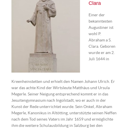
Clara
Einer der
bekanntesten
Augustiner ist
wohl P.
Abraham a S.
Clara. Geboren
wurde er am 2.
Juli 1644 in
Kreenheinstetten und erhielt den Namen Johann Ulrich. Er
war das achte Kind der Wirtsleute Matthäus und Ursula
Megerle. Seiner Neigung entsprechend kommt er in das
Jesuitengymnasium nach Ingolstadt, wo er auch in der
Kunst der Rede unterrichtet wurde. Sein Onkel, Abraham
Megerle, Kanonikus in Altötting, unterstützte seinen Neffen
nach dem Tod seines Vaters im Jahr 1659 und ermöglichte
ihm die weitere Schulausbildung in Salzburg bei den