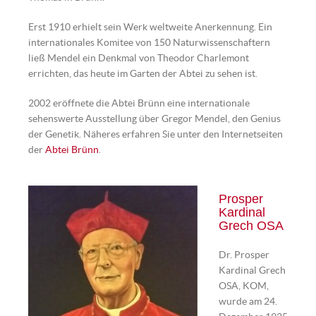
Erst 1910 erhielt sein Werk weltweite Anerkennung. Ein
internationales Komitee von 150 Naturwissenschaftern
ließ Mendel ein Denkmal von Theodor Charlemont
errichten, das heute im Garten der Abtei zu sehen ist.
2002 eröffnete die Abtei Brünn eine internationale
sehenswerte Ausstellung über Gregor Mendel, den Genius
der Genetik. Näheres erfahren Sie unter den Internetseiten
der
Abtei Brünn
.
Abt Gregor Mendel | Quelle:
Wikimedia
Prosper
Kardinal
Grech OSA
Dr. Prosper
Kardinal Grech
OSA, KOM,
wurde am 24.