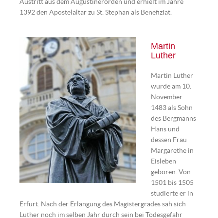
Austritt aus dem Augustinerorden und erhielt im Jahre
1392 den Apostelaltar zu St. Stephan als Benefiziat.
Martin
Luther
Martin Luther
wurde am 10.
November
1483 als Sohn
des Bergmanns
Hans und
dessen Frau
Margarethe in
Eisleben
geboren. Von
1501 bis 1505
studierte er in
Erfurt. Nach der Erlangung des Magistergrades sah sich
Luther noch im selben Jahr durch sein bei Todesgefahr