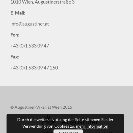
1010 Wien, Augustinerstraße 3
E-Mail:
info@augustiner.at
Fon:
+43 (0)1 533 09 47
Fax:
+43 (0)1 533 09 47 250
© Augustiner-Vikariat Wien 2015
Augustiner
Durch die weitere Nutzung der Seite stimmen Sie der
Verwendung von Cookies zu.
mehr information