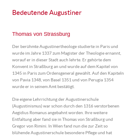
Detail aus der Arche des hl. Augustinus | © Augustiner
Wien
Bedeutende Augustiner
Thomas von Strassburg
Der berühmte Augustinertheologe studierte in Paris und
wurde im Jahre 1337 zum Magister der Theologie ernannt,
worauf er in dieser Stadt auch lehrte. Er gehörte dem
Konvent in Straßburg an und wurde auf dem Kapitel von
1345 in Paris zum Ordensgeneral gewählt. Auf den Kapiteln
von Pavia 1348, von Basel 1351 und von Perugia 1354
wurde er in seinem Amt bestätigt.
Die eigene Lehrrichtung der Augustinerschule
(Augustinismus) war schon durch den 1316 verstorbenen
Aegidius Romanus angebahnt worden. Ihre weitere
Entfaltung aber fand sie in Thomas von Straßburg und
Gregor von Rimini. In Wien fand nun die zur Zeit so
blühende Augustinerschule besondere Pflege und hat