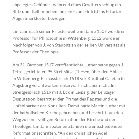
abgelegtes Gelübde - während eines Gewitters schlug ein
Blitz unmittelbar neben ihm ein - zum Eintritt ins Erfurter
Augustinerkloster bewogen.
Ein Jahr nach seiner Priesterweihe im Jahre 1507 wurde er
Professor für Philosophie in Wittenberg. 1512 wurde er
Nachfolger von J. von Staupitz an der selben Universität als
Professor der Theologie.
Am 31. Oktober 1517 veröffentlichte Luther seine gegen J.
Tetzel gerichteten 95 Streitsätze (Thesen) über den Ablass
in Wittenberg. Er musste sich 1518 vor Kardinal Cajetan in
Augsburg verantworten, unterwarf sich aber nicht. Im
Streitgespräch 1519 mit J. Eck in Leipzig, der Leipziger
Disputation, bestritt er den Primat des Papstes und die
Unfehlbarkeit der Konzilien. Damit hatte Martin Luther mit
der katholischen Kirche gebrochen und beschritt nun den
Weg zu einer völligen Reformation der Kirche und der
Theologie. Ein Jahr später entstanden die entscheidenden
Reformationsschriften: "An den christlichen Adel