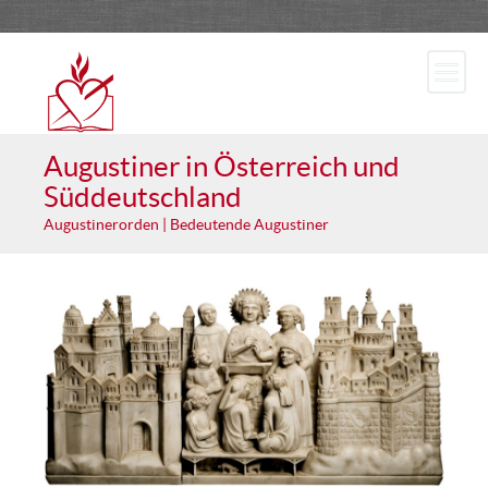
Augustiner in Österreich und
Süddeutschland
Augustinerorden | Bedeutende Augustiner