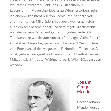
ist Frater David am 4. Februar 1796 in seinem 70.
Lebensjahr im Augustinerkloster zu Wien gestorben. Sein
Ableben wurde nicht nur von Fachleuten, sondern vor
allem von seinen Mitbrüdern bedauert, weil er zugleich
auch ein sehr bescheidener und demütiger Ordensmann
war, der seinem Orden mit ganzer Hingabe diente. Als
Todesursache wurde vom Amtsarzt "hietziges Gallenfieber"
konstatiert. Einen Tag später, am 5. Februar 1796 wurde er
vom Exprovinzial der Augustiner, P. Nicolaus Tolentinas A
SS. Angelis eingesegnet und dann auf dem Friedhof "ausser
Mätzleinsdorf" (heute: Waldmüllerpark, Wien 10), begraben
worden.
Johann
Gregor
Mendel
Gregor Johann
Mendel wurde