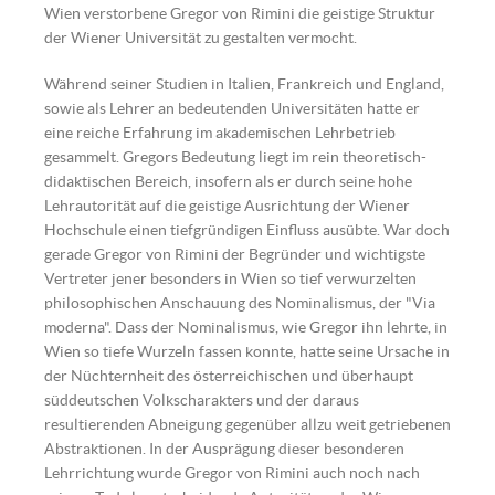
Wien verstorbene Gregor von Rimini die geistige Struktur
der Wiener Universität zu gestalten vermocht.
Während seiner Studien in Italien, Frankreich und England,
sowie als Lehrer an bedeutenden Universitäten hatte er
eine reiche Erfahrung im akademischen Lehrbetrieb
gesammelt. Gregors Bedeutung liegt im rein theoretisch-
didaktischen Bereich, insofern als er durch seine hohe
Lehrautorität auf die geistige Ausrichtung der Wiener
Hochschule einen tiefgründigen Einfluss ausübte. War doch
gerade Gregor von Rimini der Begründer und wichtigste
Vertreter jener besonders in Wien so tief verwurzelten
philosophischen Anschauung des Nominalismus, der "Via
moderna". Dass der Nominalismus, wie Gregor ihn lehrte, in
Wien so tiefe Wurzeln fassen konnte, hatte seine Ursache in
der Nüchternheit des österreichischen und überhaupt
süddeutschen Volkscharakters und der daraus
resultierenden Abneigung gegenüber allzu weit getriebenen
Abstraktionen. In der Ausprägung dieser besonderen
Lehrrichtung wurde Gregor von Rimini auch noch nach