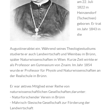
am 22. Juli
1822 in
Heinzendorf
(Tschechien)
geboren. Er trat
im Jahr 1843 in
die
Augustinerabtei ein. Während seines Theologiestudiums
studierte er auch Landwirtschaft und Weinbau in Brünn,
später Naturwissenschaften in Wien. Kurze Zeit wirkte er
als Professor am Gymnasium von Znaim. Im Jahr 1854
wurde er Professor für Physik und Naturwissenschaften an
der Realschule in Brünn.
Er war aktives Mitglied einer Reihe von
naturwissenschaftlichen Gesellschaften,darunter:
- Naturforschender Verein in Brünn
- Mährisch-Slesische Gesellschaft zur Förderung der
Landwirtschaft