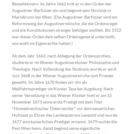
Benediktinern. Im Jahre 1662 tritt er in den Orden der
Augustiner-Barfüsser ein und beginnt sein Noviziat in
Mariabrunn bei Wien. (Die Augustiner-Barfüsser sind ein
Reformzweig der Augustinermönche, die die Ordensregel
und die Konstitutionen strenger befolgen wollten. Bis 1922
war dieser Orden dem selben Ordensgeneral unterstellt,
wie wohl sie Eigenrechte hatten.)
Ab dem Jahr 1663, nach Ablegung der Ordensprofess,
studierte er im Wiener Augustinerkloster Philosophie und
Theologie. Nach Vollendung des Studiums wurde er am 8.
Juni 1668 in der Wiener Augustinerkirche zum Priester
geweiht. Im Jahre 1670 finden wir ihn als
Wallfahrtsprediger im Kloster Taxa bei Augsburg. Nach
seiner Versetzung in das Wiener Kloster hielt er am 15.
November 1673 seine erste Predigt mit dem Titel
"Himmelreichischer Österreicher" vor dem kaiserlichen
Hofstaat zu Ehren des Landespatrons Leopold und wurde
1677 zum kaiserlichen Prediger ernannt. 1679 suchte die
Pest Wien heim; damit beginnt seine eigentliche