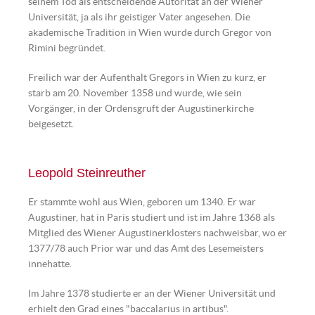
seinem Tod als entscheidende Autorität an der Wiener
Universität, ja als ihr geistiger Vater angesehen. Die
akademische Tradition in Wien wurde durch Gregor von
Rimini begründet.
Freilich war der Aufenthalt Gregors in Wien zu kurz, er
starb am 20. November 1358 und wurde, wie sein
Vorgänger, in der Ordensgruft der Augustinerkirche
beigesetzt.
Leopold Steinreuther
Er stammte wohl aus Wien, geboren um 1340. Er war
Augustiner, hat in Paris studiert und ist im Jahre 1368 als
Mitglied des Wiener Augustinerklosters nachweisbar, wo er
1377/78 auch Prior war und das Amt des Lesemeisters
innehatte.
Im Jahre 1378 studierte er an der Wiener Universität und
erhielt den Grad eines "baccalarius in artibus".