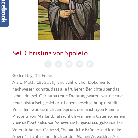
Sel. Christina von Spoleto
Gedenktag: 13. Feber
Als E. Motta 1883 aufgrund zahlreicher Dokumente
nachweisen konnte, dass alle früheren Berichte über das
Leben der sel. Christina reine Dichtung waren, wurde eine
neue, historisch gesicherte Lebensbeschreibung erstellt.
Vor allem war sie nicht ein Spross der mächtigen Familie
Visconti von Mailand. Tatsächlich war sie in Ostenso, einem
kleinen Dorf nahe bei Polezza am Luganersee, geboren. Ihr
Vater, Johannes Camozzi, "behandelte Brüche und kranke
Augen". Er gab seiner Tochter den Namen Augustina. Als