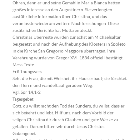
Ohren, denn er und seine Gemahlin Maria Bianca hatten
großes Interesse an den Augustinern. Sie verlangten
ausführliche Information über Christina, und das
veranlasste wiederum weitere Nachforschungen. Diese
zusätzlichen Berichte hat Motta entdeckt.
Christinas Überreste wurden zunächst am Michaelsaltar
beigesetzt und nach der Aufhebung des Klosters in Spoleto
in die Kirche San Gregorio Maggiore übertragen. Ihre
Verehrung wurde von Gregor XVI. 1834 offiziell bestätigt.
Mess-Texte
Eröffnungsvers
Seht die Frau, die mit Weisheit ihr Haus erbaut; sie fürchtet
den Herrn und wandelt auf geradem Weg.
Vgl. Spr 14,1-2
Tagesgebet
Gott, du willst nicht den Tod des Sünders, du willst, dass er
sich bekehrt und lebt. Hilf uns, nach dem Vorbild der
seligen Christina dir durch Glauben und gute Werke zu
gefallen. Darum bitten wir durch Jesus Christus.
Gabengebet