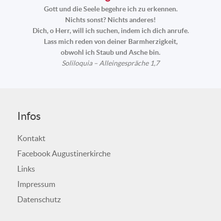
Gott und die Seele begehre ich zu erkennen.
Nichts sonst? Nichts anderes!
Dich, o Herr, will ich suchen, indem ich dich anrufe.
Lass mich reden von deiner Barmherzigkeit,
obwohl ich Staub und Asche bin.
Soliloquia – Alleingespräche 1,7
Infos
Kontakt
Facebook Augustinerkirche
Links
Impressum
Datenschutz