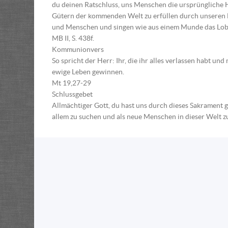
du deinen Ratschluss, uns Menschen die ursprüngliche H
Gütern der kommenden Welt zu erfüllen durch unseren H
und Menschen und singen wie aus einem Munde das Lob 
MB II, S. 438f.
Kommunionvers
So spricht der Herr: Ihr, die ihr alles verlassen habt u
ewige Leben gewinnen.
Mt 19,27-29
Schlussgebet
Allmächtiger Gott, du hast uns durch dieses Sakrament g
allem zu suchen und als neue Menschen in dieser Welt z