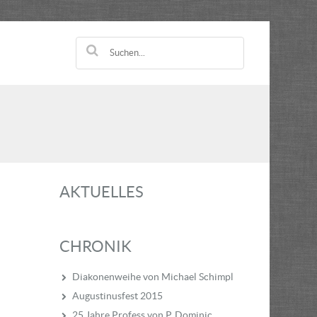
AKTUELLES
CHRONIK
Diakonenweihe von Michael Schimpl
Augustinusfest 2015
25 Jahre Profess von P. Dominic