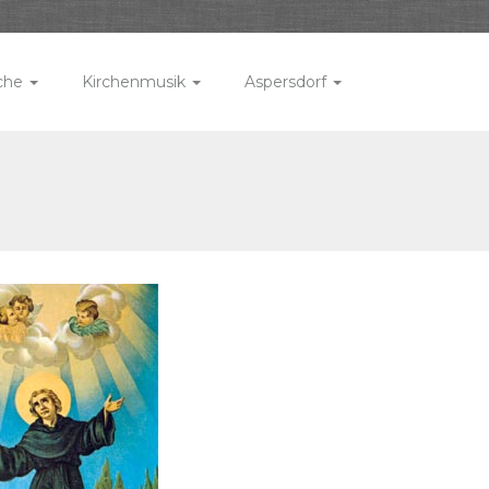
rche
Kirchenmusik
Aspersdorf