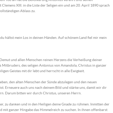
 Clemens XIII. in die Liste der Seligen ein und am 20. April 1890 sprach
vollständigen Ablass zu.
; du hältst mein Los in deinen Händen. Auf schönem Land fiel mir mein
er Demut und allen Menschen reinen Herzens die Verheißung deiner
 Mitbruders, des seligen Antonius von Amandola, Christus in ganzer
igen Geistes mit dir lebt und herrscht in alle Ewigkeit.
egeben, den alten Menschen der Sünde abzulegen und den neuen
st. Erneuere auch uns nach deinem Bild und stärke uns, damit wir dir
rn. Darum bitten wir durch Christus, unseren Herrn.
ater, zu danken und in den Heiligen deine Gnade zu rühmen. Inmitten der
d mit ganzer Hingabe das Himmelreich zu suchen. In ihnen offenbarst